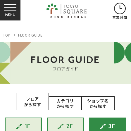
MENU
営業時間
TOP
FLOOR GUIDE
FLOOR GUIDE
フロアガイド
フロア
カテゴリ
ショップ名
から探す
から探す
から探す
1F
2F
3F