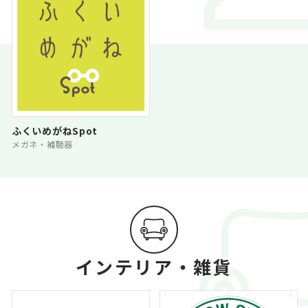
ふくいめがねSpot
メガネ・補聴器
インテリア・雑貨