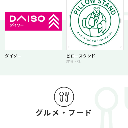
ダイソー
ピロースタンド
寝具・枕
グルメ・フード