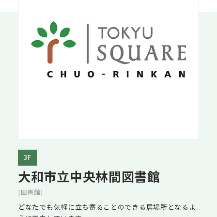
3F
大和市立中央林間図書館
[図書館]
どなたでも気軽に立ち寄ることのできる居場所となるよ