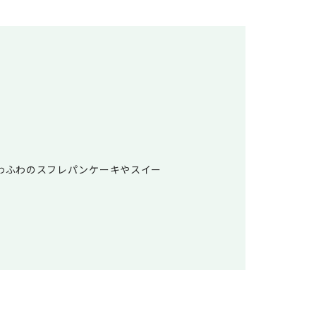
わふわのスフレパンケーキやスイー