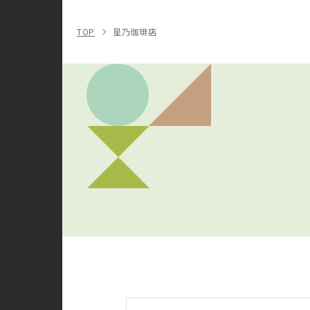
TOP
星乃珈琲店