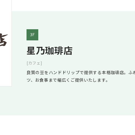
3F
星乃珈琲店
[カフェ]
良質の豆をハンドドリップで提供する本格珈琲店。ふ
ツ、お食事まで幅広くご提供いたします。