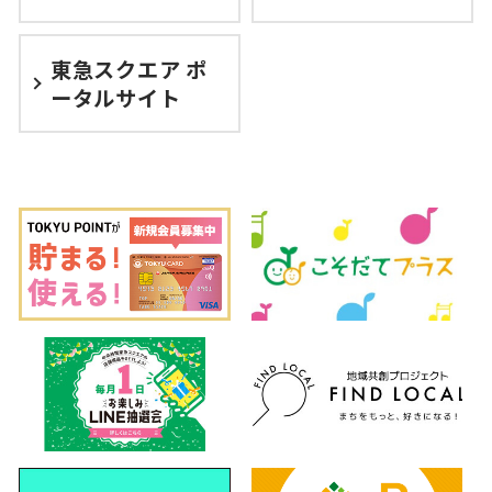
東急スクエア ポ
ータルサイト