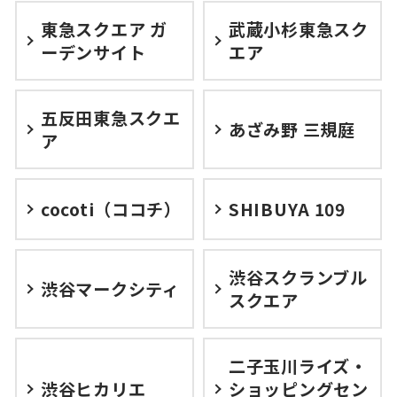
東急スクエア ガ
武蔵小杉東急スク
ーデンサイト
エア
五反田東急スクエ
あざみ野 三規庭
ア
cocoti（ココチ）
SHIBUYA 109
渋谷スクランブル
渋谷マークシティ
スクエア
二子玉川ライズ・
渋谷ヒカリエ
ショッピングセン