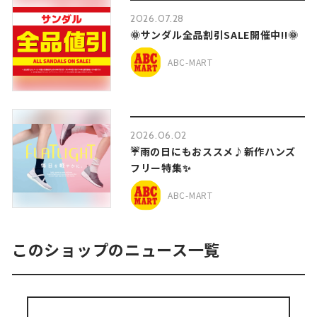
2026.07.28
🌞サンダル全品割引SALE開催中!!🌞
ABC-MART
2026.06.02
☔雨の日にもおススメ♪新作ハンズ
フリー特集✨
ABC-MART
このショップのニュース一覧