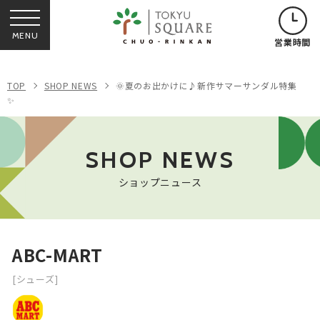
MENU
営業時間
TOP
SHOP NEWS
🌞夏のお出かけに♪新作サマーサンダル特集
✨
SHOP NEWS
ショップニュース
ABC-MART
[シューズ]