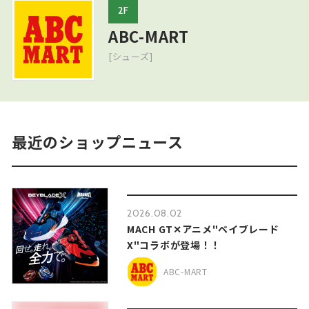
2F
ABC-MART
[シューズ]
最近のショップニュース
2026.08.02
MACH GT✕アニメ"ベイブレード
X"コラボが登場！！
ABC-MART