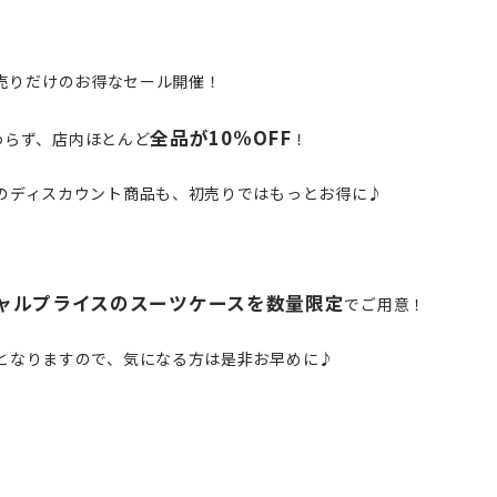
売りだけのお得なセール開催！
全品が10%OFF
わらず、店内ほとんど
！
のディスカウント商品も、初売りではもっとお得に♪
ャルプライスのスーツケースを数量限定
でご用意！
となりますので、気になる方は是非お早めに♪