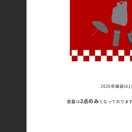
2026年福袋は
2点のみ
数量は
となっておりま