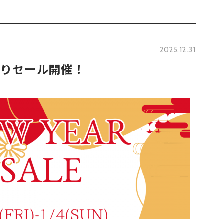
2025.12.31
初売りセール開催！