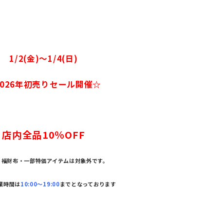
1/2(金)～1/4(日)
2026年初売りセール開催☆
店内全品10％OFF
・福財布・一部特価アイテムは対象外です。
営業時間は
10:00～19:00
までとなっております