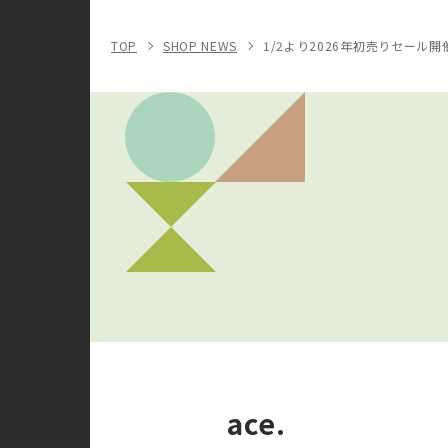
TOP
SHOP NEWS
1/2より2026年初売りセール開
ace.