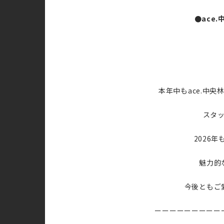
●ace
本年中もace.中
スタ
2026
魅力的
今後ともご
ーーーーーーーーー