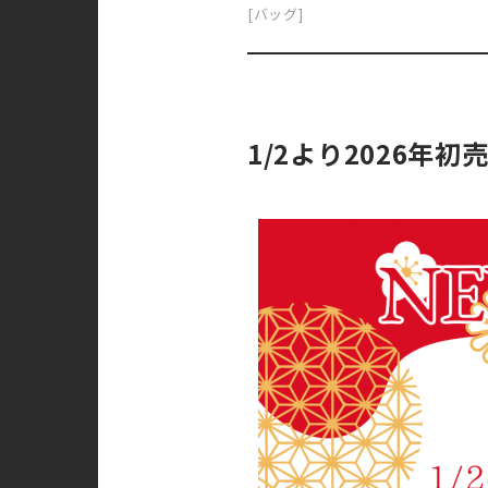
[バッグ]
1/2より2026年