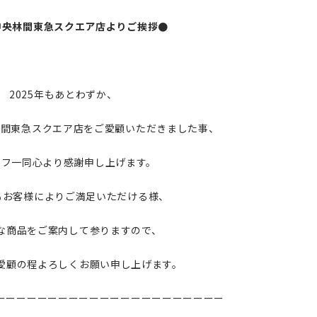
.中央林間東急スクエア店よりご挨拶●
2025年もあとわずか、
央林間東急スクエア店をご愛顧いただきました事、
ッフ一同心より感謝申し上げます。
年もお客様によりご満足いただける様、
な商品をご案内して参りますので、
愛顧の程よろしくお願い申し上げます。
ーーーーーーーーーーーーーーーーーーーーーー