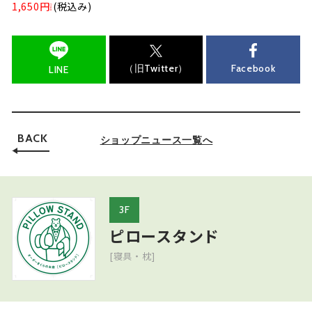
1,650円❕
(税込み)
（旧Twitter）
Facebook
LINE
BACK
ショップニュース一覧へ
3F
ピロースタンド
[寝具・枕]