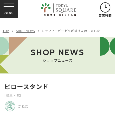
MENU
営業時間
TOP
SHOP NEWS
ミッフィーガーゼひざ掛け入荷しました
SHOP NEWS
ショップニュース
ピロースタンド
[寝具・枕]
かねだ