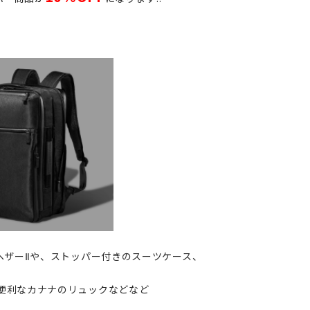
ヘザーⅡや、ストッパー付きのスーツケース、
便利なカナナのリュックなどなど