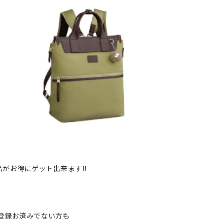
品がお得にゲット出来ます‼
登録お済みでない方も