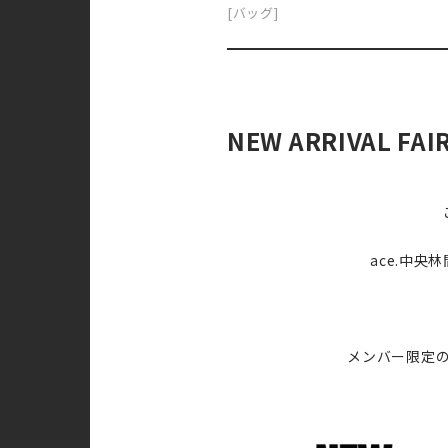
[バッグ]
NEW ARRIVAL FA
ace.中
メンバー限定