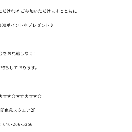
ただければ ご参加いただけますとともに
000ポイントをプレゼント♪
会をお見逃しなく！
お待ちしております。
★☆★☆★☆★☆★☆
間東急スクエア2F
：046-206-5356