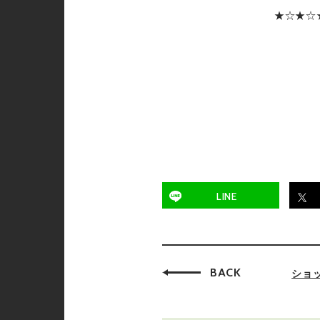
★☆★☆
LINE
BACK
ショ