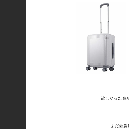
欲しかった商
まだ会員