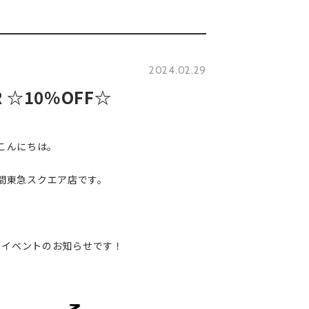
2024.02.29
IR ☆10％OFF☆
こんにちは。
央林間東急スクエア店です。
のイベントのお知らせです！