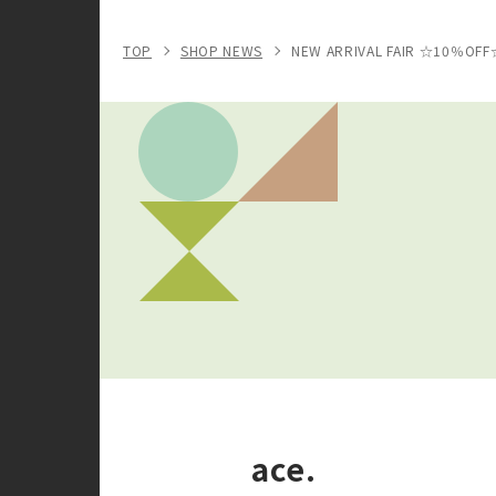
TOP
SHOP NEWS
NEW ARRIVAL FAIR ☆10％OFF
ace.