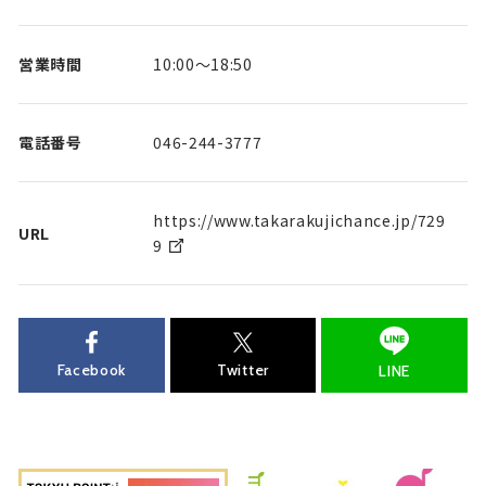
営業時間
10:00～18:50
電話番号
046-244-3777
https://www.takarakujichance.jp/729
URL
9
Facebook
Twitter
LINE