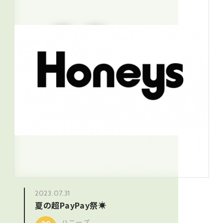
2023.07.31
夏の超PayPay祭☀
ハニーズ