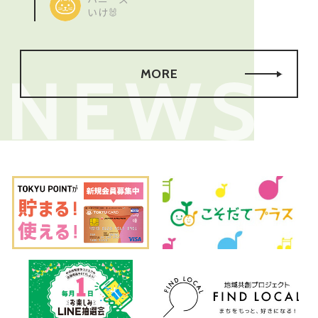
いけ🐰
MORE