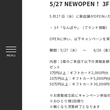
5/27 NEWOPEN！
5 月27 日（水）に新店舗がOPEN
・３F「なんぼや」（ブランド買取）
OPENに伴い、以下キャンペーンを
期間：5/27（水） ～ 6/26（金
MENU
内容：1度のご来店で以下の買取金額
ゼント
3万円以上：ギフトカード2,000円分
10万円以上：ギフトカード5,000円
50万円以上：ギフトカード30,000円
※お買取成立前にキャンペーン参加
※おひとり様1回限り
※無くなり次第終了となります