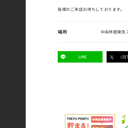
皆様のご来店お待ちしております。
場所
中央林間東急ス
LINE
（旧T