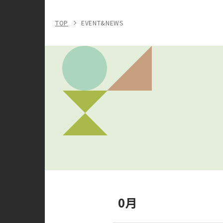
TOP
EVENT&NEWS
0月