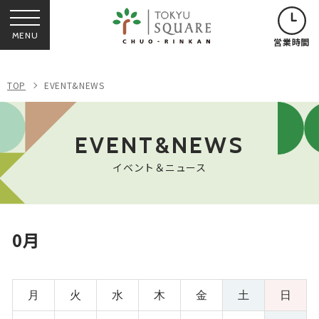
MENU
営業時間
TOP
EVENT&NEWS
EVENT&NEWS
イベント＆ニュース
0月
月
火
水
木
金
土
日