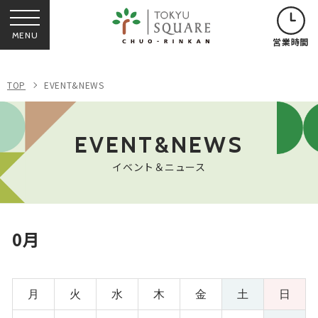
MENU
営業時間
TOP
EVENT&NEWS
EVENT&NEWS
イベント＆ニュース
0月
月
火
水
木
金
土
日