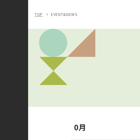
TOP
EVENT&NEWS
0月