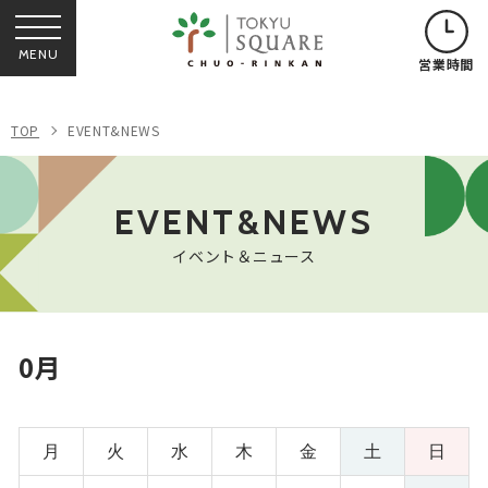
MENU
営業時間
TOP
EVENT&NEWS
EVENT&NEWS
イベント＆ニュース
0月
月
火
水
木
金
土
日